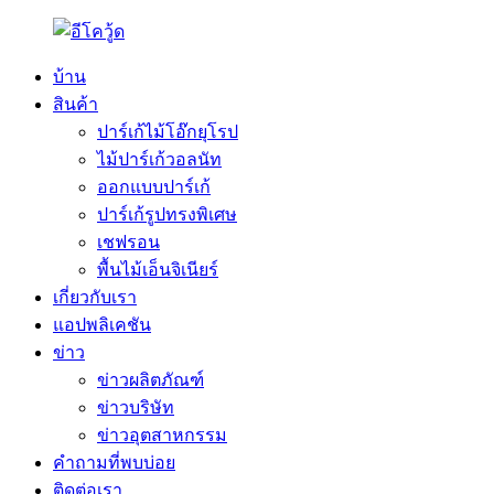
บ้าน
สินค้า
ปาร์เก้ไม้โอ๊กยุโรป
ไม้ปาร์เก้วอลนัท
ออกแบบปาร์เก้
ปาร์เก้รูปทรงพิเศษ
เชฟรอน
พื้นไม้เอ็นจิเนียร์
เกี่ยวกับเรา
แอปพลิเคชัน
ข่าว
ข่าวผลิตภัณฑ์
ข่าวบริษัท
ข่าวอุตสาหกรรม
คำถามที่พบบ่อย
ติดต่อเรา