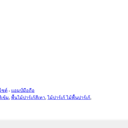
ไซต์
-
แอมป์มือถือ
สีเข้ม
,
พื้นไม้ปาร์เก้สีเทา
,
ไม้ปาร์เก้ ไม้พื้นปาร์เก้
,