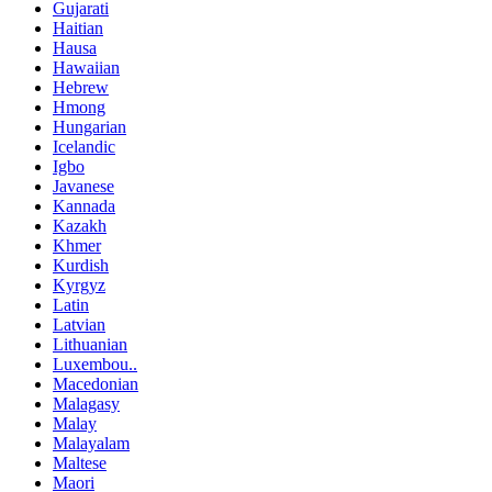
Gujarati
Haitian
Hausa
Hawaiian
Hebrew
Hmong
Hungarian
Icelandic
Igbo
Javanese
Kannada
Kazakh
Khmer
Kurdish
Kyrgyz
Latin
Latvian
Lithuanian
Luxembou..
Macedonian
Malagasy
Malay
Malayalam
Maltese
Maori