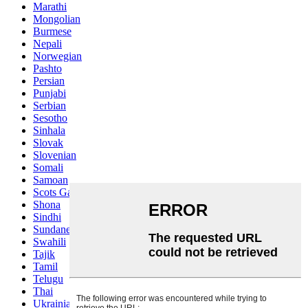
Marathi
Mongolian
Burmese
Nepali
Norwegian
Pashto
Persian
Punjabi
Serbian
Sesotho
Sinhala
Slovak
Slovenian
Somali
Samoan
Scots Gaelic
Shona
Sindhi
Sundanese
Swahili
Tajik
Tamil
Telugu
Thai
Ukrainian