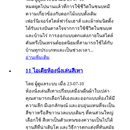
หมดยุคไปนานแล้วที่การใช้ชีวิตในชนบทมี
ความเกี่ยวข้องกับดอกไม้แบบดั้งเดิม
เฟอร์นิเจอร์สไตล์ฟาร์มเฮาส์ และผ้าห่มนิตติ้ง
ได้รับแรงบันดาลใจจากการใช้ชีวิตในชนบท
และบ้านไร่ การออกแบบตกแต่งภายในสไตล์
คันทรีเป็นเทรนด์ยอดนิยมที่สามารถใช้ได้กับ
บ้านทุกประเภทและเป็นช่วงเวลา...
อ่านเพิ่มเติม
11 ไอเดียห้องนั่งเล่นสีเทา
โดย ผู้ดูแลระบบ เมื่อ 23-07-10
ห้องนั่งเล่นสีเทาเปรียบเสมือนผืนผ้าใบเปล่า
คุณสามารถเลือกได้เองและออกแบบห้องให้มี
ความลึก มีเอกลักษณ์ และอบอุ่นแทนที่จะเป็น
สีขาวหรือสีขาวนวลแบบเดิมๆ ที่คนส่วนใหญ่
เลือกใช้ สีเทาเป็นตัวแทนของความเป็นไปได้
จานสีที่น่าเติบโต และวิธีการตกแต่งที่ทันสมัย ​​