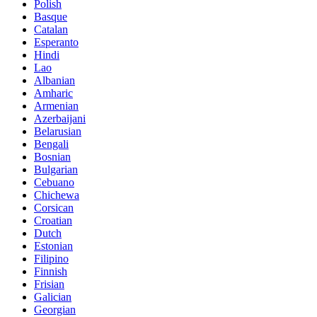
Polish
Basque
Catalan
Esperanto
Hindi
Lao
Albanian
Amharic
Armenian
Azerbaijani
Belarusian
Bengali
Bosnian
Bulgarian
Cebuano
Chichewa
Corsican
Croatian
Dutch
Estonian
Filipino
Finnish
Frisian
Galician
Georgian