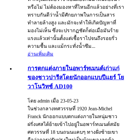
หรือไม่ ไม่ต้องมองหาที่ไหนอีกแล้วอย่างที่เรา
ทราบกันดีว่าน้ำมีศักยภาพในการเป็นสาร
ทำลายล้างสูง และมักจะทำให้เกิดปัญหาที่
มองไม่เห็น ซึ่งจะปรากฏชัดก็ต่อเมื่อมันร้าย
แรงแล้วเท่านั้นตั้งแต่เชื้อราไปจนถึงรอยรั่ว
ความชื้น และแม้กระทั่งน้ำซึม...
อ่านเพิ่มเติม
การตกแต่งภายในอพาร์ทเมนต์เก่าแก่
ของชาวปารีสโดยนักออกแบบปีแยร์ โย
วาโนวิทช์ AD100
โดย admin เมื่อ 23-05-23
ในช่วงกลางทศวรรษที่ 1920 Jean-Michel
Franck นักออกแบบตกแต่งภายในหนุ่มชาว
ฝรั่งเศสได้ย้ายเข้าไปอยู่ในอพาร์ทเมนต์สมัย
ศตวรรษที่ 18 บนถนนแคบๆ ทางฝั่งซ้ายเขา
ถือว่าการปรับปรุงใหม่เป็นบ้านของลูกค้า