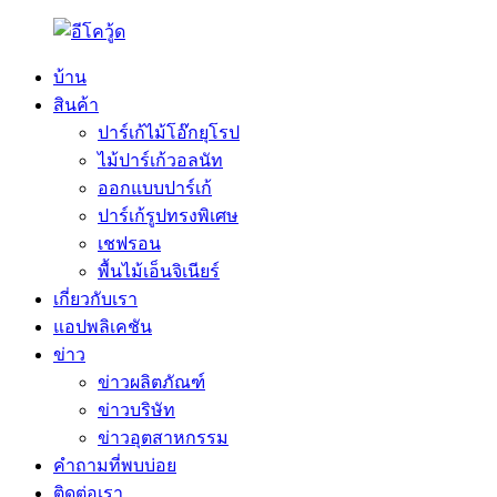
บ้าน
สินค้า
ปาร์เก้ไม้โอ๊กยุโรป
ไม้ปาร์เก้วอลนัท
ออกแบบปาร์เก้
ปาร์เก้รูปทรงพิเศษ
เชฟรอน
พื้นไม้เอ็นจิเนียร์
เกี่ยวกับเรา
แอปพลิเคชัน
ข่าว
ข่าวผลิตภัณฑ์
ข่าวบริษัท
ข่าวอุตสาหกรรม
คำถามที่พบบ่อย
ติดต่อเรา