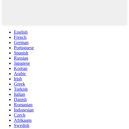
English
French
German
Portuguese
Spanish
Russian
Japanese
Korean
Arabic
Irish
Greek
Turkish
Italian
Danish
Romanian
Indonesian
Czech
Afrikaans
Swedish