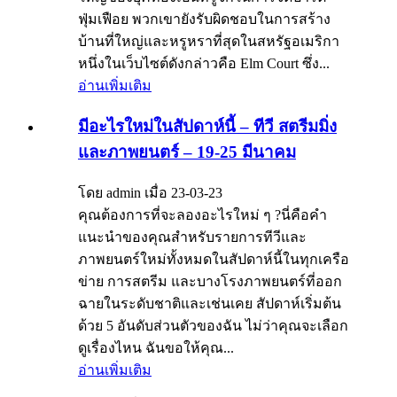
ฟุ่มเฟือย พวกเขายังรับผิดชอบในการสร้าง
บ้านที่ใหญ่และหรูหราที่สุดในสหรัฐอเมริกา
หนึ่งในเว็บไซต์ดังกล่าวคือ Elm Court ซึ่ง...
อ่านเพิ่มเติม
มีอะไรใหม่ในสัปดาห์นี้ – ทีวี สตรีมมิ่ง
และภาพยนตร์ – 19-25 มีนาคม
โดย admin เมื่อ 23-03-23
คุณต้องการที่จะลองอะไรใหม่ ๆ ?นี่คือคำ
แนะนำของคุณสำหรับรายการทีวีและ
ภาพยนตร์ใหม่ทั้งหมดในสัปดาห์นี้ในทุกเครือ
ข่าย การสตรีม และบางโรงภาพยนตร์ที่ออก
ฉายในระดับชาติและเช่นเคย สัปดาห์เริ่มต้น
ด้วย 5 อันดับส่วนตัวของฉัน ไม่ว่าคุณจะเลือก
ดูเรื่องไหน ฉันขอให้คุณ...
อ่านเพิ่มเติม