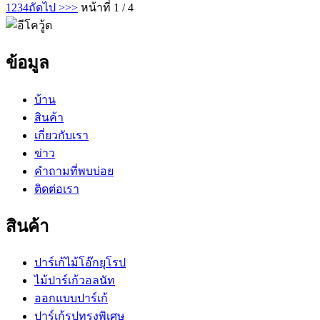
1
2
3
4
ถัดไป >
>>
หน้าที่ 1 / 4
ข้อมูล
บ้าน
สินค้า
เกี่ยวกับเรา
ข่าว
คำถามที่พบบ่อย
ติดต่อเรา
สินค้า
ปาร์เก้ไม้โอ๊กยุโรป
ไม้ปาร์เก้วอลนัท
ออกแบบปาร์เก้
ปาร์เก้รูปทรงพิเศษ