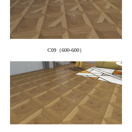
C09（600-600）