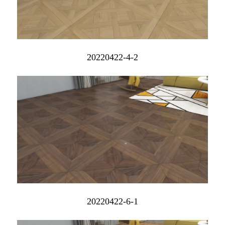
20220422-4-2
20220422-6-1