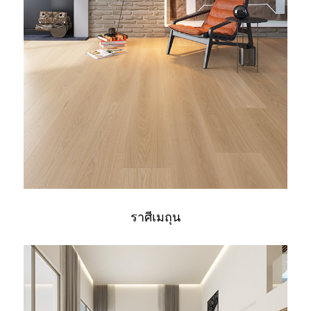
ราศีเมถุน