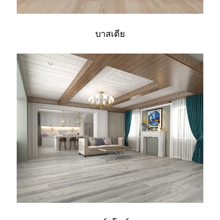
บาสเตีย