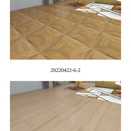
20220422-6-2