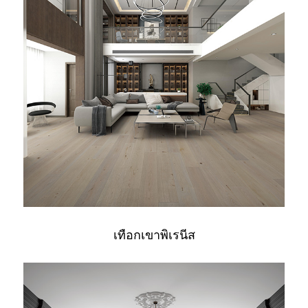
เทือกเขาพิเรนีส