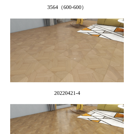
3564（600-600）
20220421-4