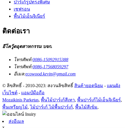
ปาร์เก้รูปทรงพิเศษ
เชฟรอน
พื้นไม้เอ็นจิเนียร์
ติดต่อเรา
อีโควู้ดอุตสาหกรรม บจก.
โทรศัพท์:
0086-15092915388
โทรศัพท์:
0086-17568059297
อีเมล:
ecowood.kevin@gmail.com
© ลิขสิทธิ์ - 2010-2023: สงวนลิขสิทธิ์
สินค้ายอดนิยม
-
แผนผัง
เว็บไซต์
-
แอมป์มือถือ
Mozaikinis Parketas
,
พื้นไม้ปาร์เก้สีเทา
,
พื้นปาร์เก้ไม้เอ็นจิเนียร์
,
พื้นเหรียญไม้
,
ไม้ปาร์เก้ ไม้พื้นปาร์เก้
,
พื้นไม้สีเข้ม
,
ส่งอีเมล
x