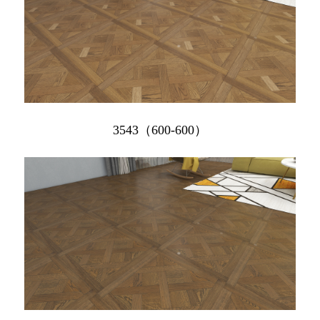
3543（600-600）