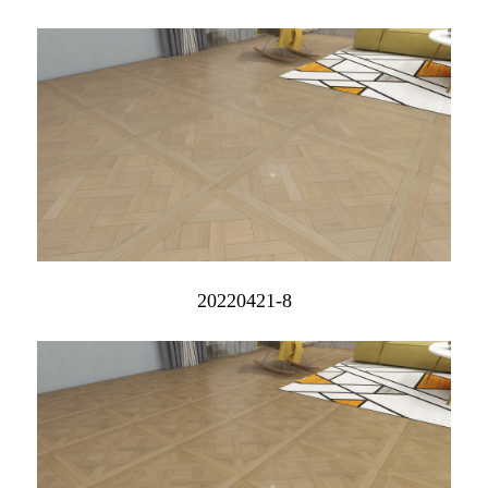
20220421-8